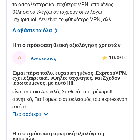
τα ασφαλέστερα και ταχύτερα VPN, επομένως,
θέλησα να ελέγξω αν ισχύουν οι εν λόγω
ισχυρισμοί. Δεν είναι το φθηνότερο VPN, αλλ...
Διαβάστε τα όλα
Η πιο πρόσφατη θετική αξιολόγηση χρηστών
10.0
/10
Α
Αναστασιος
Ειμαι πάρα πολυ, ευχαριστημένος ,ExpressVPN,
εχει ,εξαιρετικά, υψηλές ταχύτητες, και Σχεδόν
,ερωτευμενος, με αυτό !!!!
είναι το ποιο Ασφαλές Σταθερό, και Γρήγορο!!
αρνητικό, Γιατί όμως ο αποκλεισμός του expressvpn
από το
...
Περισσότερα
Η πιο πρόσφατη αρνητική αξιολόγηση
χρηστών