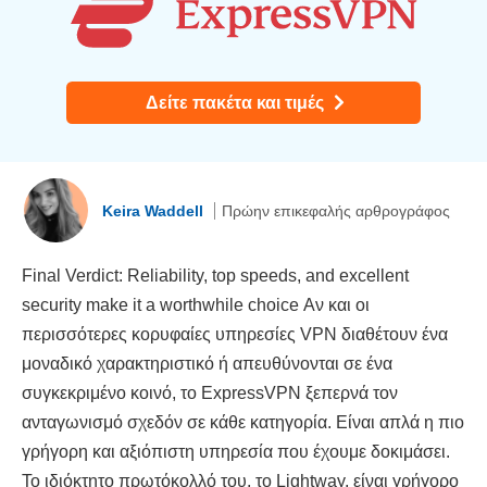
Δείτε πακέτα και τιμές
Keira Waddell
Πρώην επικεφαλής αρθρογράφος
Final Verdict: Reliability, top speeds, and excellent
security make it a worthwhile choice Αν και οι
περισσότερες κορυφαίες υπηρεσίες VPN διαθέτουν ένα
μοναδικό χαρακτηριστικό ή απευθύνονται σε ένα
συγκεκριμένο κοινό, το ExpressVPN ξεπερνά τον
ανταγωνισμό σχεδόν σε κάθε κατηγορία. Είναι απλά η πιο
γρήγορη και αξιόπιστη υπηρεσία που έχουμε δοκιμάσει.
Το ιδιόκτητο πρωτόκολλό του, το Lightway, είναι γρήγορο