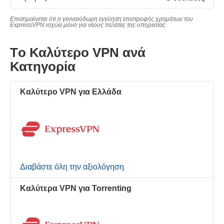
Επισημαίνεται ότι η γενναιόδωρη εγγύηση επιστροφής χρημάτων του
ExpressVPN ισχύει μόνο για νέους πελάτες της υπηρεσίας
Τo Καλύτερo VPN ανά
Κατηγορία
Καλύτερο VPN για Ελλάδα
Διαβάστε όλη την αξιολόγηση
Καλύτερα VPN για Torrenting