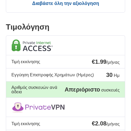
Διαβάστε όλη την αξιολόγηση
Τιμολόγηση
€1.99
Τιμή εκκίνησης
/μήνας
30
Εγγύηση Επιστροφής Χρημάτων (Ημέρες)
Ημ
Αριθμός συσκευών ανά
Απεριόριστο
συσκευές
άδεια
€2.08
Τιμή εκκίνησης
/μήνας