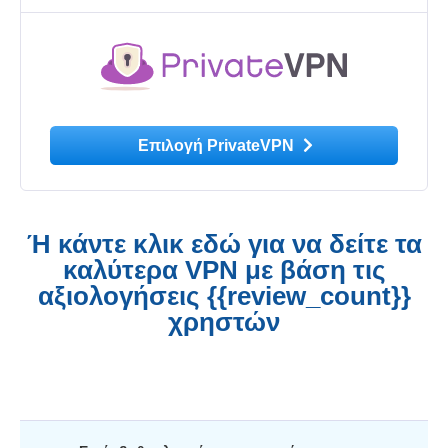
Επιλογή PrivateVPN
Ή κάντε κλικ εδώ για να δείτε τα
καλύτερα VPN με βάση τις
αξιολογήσεις {{review_count}}
χρηστών