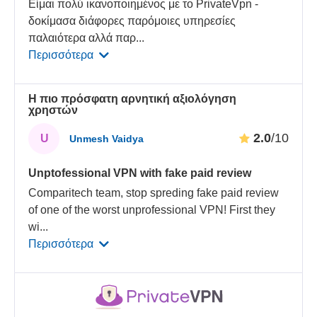
Είμαι πολύ ικανοποιημένος με το PrivateVpn -
δοκίμασα διάφορες παρόμοιες υπηρεσίες
παλαιότερα αλλά παρ
...
Περισσότερα
Η πιο πρόσφατη αρνητική αξιολόγηση
χρηστών
2.0
/10
U
Unmesh Vaidya
Unptofessional VPN with fake paid review
Comparitech team, stop spreding fake paid review
of one of the worst unprofessional VPN! First they
wi
...
Περισσότερα