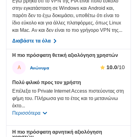
Εγώ βρήκα ότι το VPN της PIA είναι πολύ εύκολο
στην εγκατάσταση σε Windows και Android και,
παρότι δεν το έχω δοκιμάσει, υποθέτω ότι είναι το
ίδιο εύκολο και για άλλες πλατφόρμες, όπως Linux
και Mac. Αν και δεν είναι το πιο γρήγορο VPN της...
Διαβάστε τα όλα
Η πιο πρόσφατη θετική αξιολόγηση χρηστών
10.0
/10
Α
Ανώνυμα
Πολύ φιλικό προς τον χρήστη
Επέλεξα το Private Internet Access πιστεύοντας στη
φήμη του. Πλήρωσα για το έτος και το μετανιώνω
έκτο
...
Περισσότερα
Η πιο πρόσφατη αρνητική αξιολόγηση
χρηστών