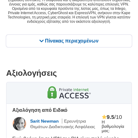
Σημείωση συντάκτη: Η διαφάνεια και η ακεραιότητα αποτελούν σημαντικές
έννοιες για εμάς, καθώς σας παρουσιάζουμε τις καλύτερες επιλογές VPN.
Ορισμένα από τα κορυφαία προϊόντα της λίστας μας, όπως τα Intego,
Private Internet Access, CyberGhost και ExpressVPN, ανήκουν στην Kape
Technologies, τη μητρική μας εταιρεία. Η επιλογή των VPN γίνεται κατόπιν
ενδελεχούς εξέτασης από τον εκάστοτε αξιολογητή.
Πίνακας περιεχομένων
Αξιολογήσεις
Αξιολόγηση από Ειδικό
9.5
/10
Sarit Newman
Ερευνήτρια
Η
βαθμολογία
Θεμάτων Διαδικτυακής Ασφάλειας
μας: