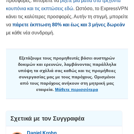
προσφορές. Μπορείτε να
ρίξετε μια ματιά στα τρέχοντα
κουπόνια και τις εκπτώσεις εδώ
. Ωστόσο, το ExpressVPN
κάνει τις καλύτερες προσφορές. Αυτήν τη στιγμή, μπορείτε
να
πάρετε έκπτωση
80
% και έως και 3 μήνες δωρεάν
με κάθε νέα συνδρομή.
Εξετάζουμε τους προμηθευτές βάσει αυστηρών
δοκιμών και ερευνών, λαμβάνοντας παράλληλα
υπόψη τα σχόλιά σας καθώς και τις προμήθειες
συνεργασίας μας με τους παρόχους. Ορισμένοι
από τους παρόχους ανήκουν στη μητρική μας
εταιρεία.
Μάθετε περισσότερα
Σχετικά με τον Συγγραφέα
Daniel Krohn