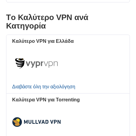
Τo Καλύτερo VPN ανά
Κατηγορία
Καλύτερο VPN για Ελλάδα
Διαβάστε όλη την αξιολόγηση
Καλύτερα VPN για Torrenting