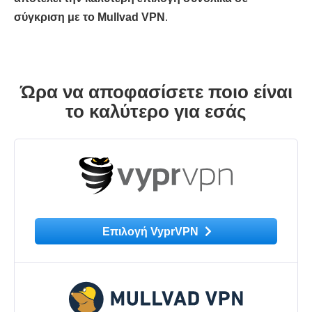
σύγκριση με το Mullvad VPN
.
Ώρα να αποφασίσετε ποιο είναι
το καλύτερο για εσάς
Επιλογή VyprVPN