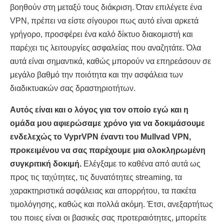
βοηθούν στη μεταξύ τους διάκριση. Όταν επιλέγετε ένα
VPN, πρέπει να είστε σίγουροι πως αυτό είναι αρκετά
γρήγορο, προσφέρει ένα καλό δίκτυο διακομιστή και
παρέχει τις λειτουργίες ασφαλείας που αναζητάτε. Όλα
αυτά είναι σημαντικά, καθώς μπορούν να επηρεάσουν σε
μεγάλο βαθμό την ποιότητα και την ασφάλεια των
διαδικτυακών σας δραστηριοτήτων.
Αυτός είναι και ο λόγος για τον οποίο εγώ και η
ομάδα μου αφιερώσαμε χρόνο για να δοκιμάσουμε
ενδελεχώς το VyprVPN έναντι του Mullvad VPN,
προκειμένου να σας παρέχουμε μια ολοκληρωμένη
συγκριτική δοκιμή.
Ελέγξαμε το καθένα από αυτά ως
προς τις ταχύτητες, τις δυνατότητες streaming, τα
χαρακτηριστικά ασφάλειας και απορρήτου, τα πακέτα
τιμολόγησης, καθώς και πολλά ακόμη. Έτσι, ανεξαρτήτως
του ποιες είναι οι βασικές σας προτεραιότητες, μπορείτε