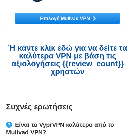
Επιλογή Mullvad VPN
Ή κάντε κλικ εδώ για να δείτε τα
καλύτερα VPN με βάση τις
αξιολογήσεις {{review_count}}
χρηστών
Συχνές ερωτήσεις
Είναι το VyprVPN καλύτερο από το
Mullvad VPN?