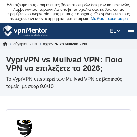
Εξετάζουμε τους προμηθευτές βάσει αυστηρών δοκιμών και ερευνών,
λαμβάνοντας παράλληλα υπόψη τα σχόλιά σας καθώς και τις
προμήθειες συνεργασίας μας με τους παρόχους. Ορισμένοι από τους
παρόχους ανήκουν στη μητρική μας εταιρεία.
Μάθετε περισσότερα
EL
Σύγκριση VPN
VyprVPN vs Mullvad VPN
VyprVPN vs Mullvad VPN: Ποιο
VPN να επιλέξετε το 2026;
Το VyprVPN υπερτερεί των Mullvad VPN σε βασικούς
τομείς, με σκορ 9.0/10