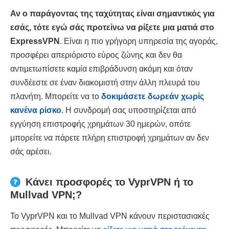
Αν ο παράγοντας της ταχύτητας είναι σημαντικός για
εσάς, τότε εγώ σάς προτείνω να ρίξετε μια ματιά στο
ExpressVPN
. Είναι η πιο γρήγορη υπηρεσία της αγοράς,
προσφέρει απεριόριστο εύρος ζώνης και δεν θα
αντιμετωπίσετε καμία επιβράδυνση ακόμη και όταν
συνδέεστε σε έναν διακομιστή στην άλλη πλευρά του
πλανήτη. Μπορείτε να το
δοκιμάσετε δωρεάν χωρίς
κανένα ρίσκο
. Η συνδρομή σας υποστηρίζεται από
εγγύηση επιστροφής χρημάτων 30 ημερών, οπότε
μπορείτε να πάρετε πλήρη επιστροφή χρημάτων αν δεν
σάς αρέσει.
Κάνει προσφορές το VyprVPN ή το
Mullvad VPN;?
Το VyprVPN και το Mullvad VPN κάνουν περιστασιακές