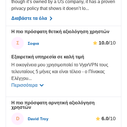
though it’s owned by a US company, it has a proven
privacy policy that shows it doesn’t lo...
Διαβάστε τα όλα
Η πιο πρόσφατη θετική αξιολόγηση χρηστών
10.0
/10
Σ
Σοφια
Εξαιρετική υπηρεσία σε καλή τιμή
Η οικογένεια μου χρησιμοποΙεί το VyprVPN τους
τελευταίους 5 μήνες και είναι τέλειο - ο Πίνακας
Ελέγχου
...
Περισσότερα
Η πιο πρόσφατη αρνητική αξιολόγηση
χρηστών
6.0
/10
D
David Troy