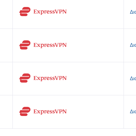
Δι
Δι
Δι
Δι