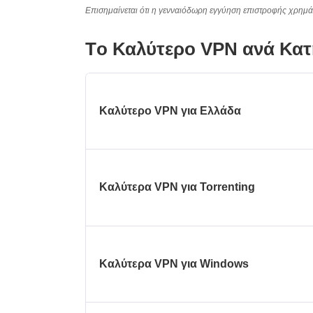
Επισημαίνεται ότι η γενναιόδωρη εγγύηση επιστροφής χρημά
Τo Καλύτερo VPN ανά Κατ
Καλύτερο VPN για Ελλάδα
Καλύτερα VPN για Torrenting
Καλύτερα VPN για Windows