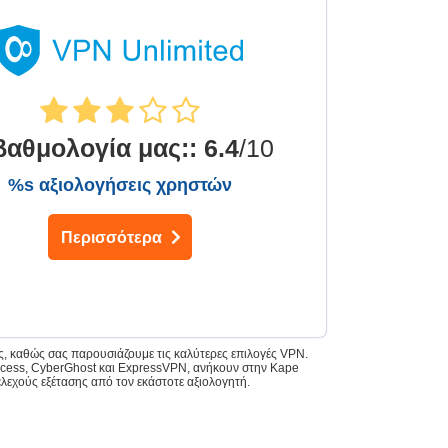
βαθμολογία μας:
:
6.4
/10
%s αξιολογήσεις χρηστών
Περισσότερα
άς, καθώς σας παρουσιάζουμε τις καλύτερες επιλογές VPN.
 Access, CyberGhost και ExpressVPN, ανήκουν στην Kape
ελεχούς εξέτασης από τον εκάστοτε αξιολογητή.