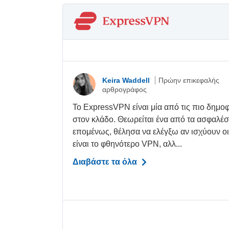
Keira Waddell
Πρώην επικεφαλής
αρθρογράφος
Το ExpressVPN είναι μία από τις πιο δημοφι
στον κλάδο. Θεωρείται ένα από τα ασφαλέσ
επομένως, θέλησα να ελέγξω αν ισχύουν οι
είναι το φθηνότερο VPN, αλλ...
Διαβάστε τα όλα