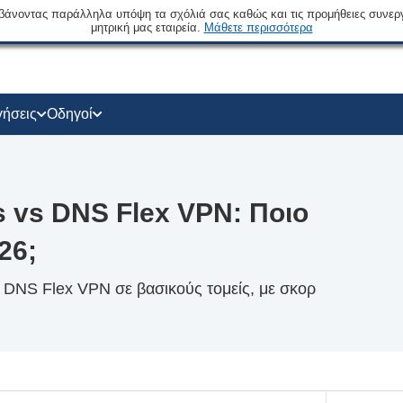
βάνοντας παράλληλα υπόψη τα σχόλιά σας καθώς και τις προμήθειες συνερ
μητρική μας εταιρεία.
Μάθετε περισσότερα
γήσεις
Οδηγοί
ss vs DNS Flex VPN: Ποιο
26;
ν DNS Flex VPN σε βασικούς τομείς, με σκορ