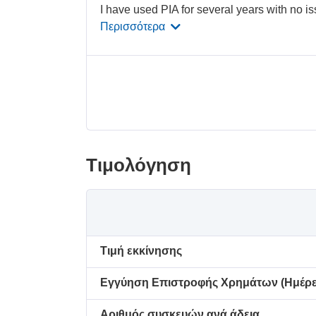
I have used PIA for several years with no i
Περισσότερα
Τιμολόγηση
Τιμή εκκίνησης
Εγγύηση Επιστροφής Χρημάτων (Ημέρε
Αριθμός συσκευών ανά άδεια