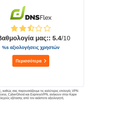
βαθμολογία μας:
:
5.4
/10
%s αξιολογήσεις χρηστών
Περισσότερα
άς, καθώς σας παρουσιάζουμε τις καλύτερες επιλογές VPN.
 Access, CyberGhost και ExpressVPN, ανήκουν στην Kape
ελεχούς εξέτασης από τον εκάστοτε αξιολογητή.