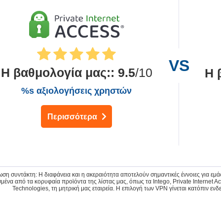
Η βαθμολογία μας:
:
9.5
/10
Η 
%s αξιολογήσεις χρηστών
Περισσότερα
ωση συντάκτη: Η διαφάνεια και η ακεραιότητα αποτελούν σημαντικές έννοιες για εμ
μένα από τα κορυφαία προϊόντα της λίστας μας, όπως τα Intego, Private Internet
Technologies, τη μητρική μας εταιρεία. Η επιλογή των VPN γίνεται κατόπιν ενδ