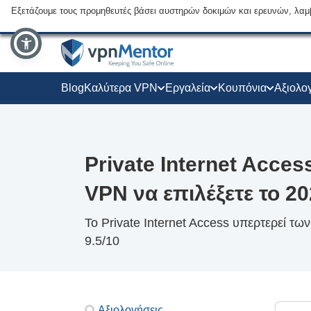
Εξετάζουμε τους προμηθευτές βάσει αυστηρών δοκιμών και ερευνών, λαμ
Blog
Καλύτερα VPN
Εργαλεία
Κουπόνια
Αξιολο
Private Internet Acce
VPN να επιλέξετε το 20
Το Private Internet Access υπερτερεί τω
9.5/10
Αξιολογήσεις