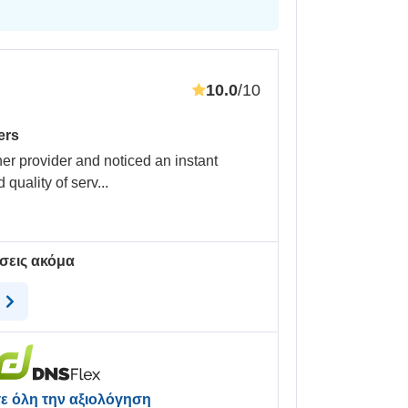
10.0
/10
ers
er provider and noticed an instant
 quality of serv
...
σεις ακόμα
η
ε όλη την αξιολόγηση