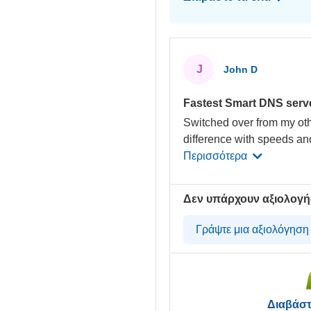
J
John D
Fastest Smart DNS serv
Switched over from my oth
difference with speeds and
Περισσότερα
Δεν υπάρχουν αξιολογή
Γράψτε μια αξιολόγησ
Διαβάστ