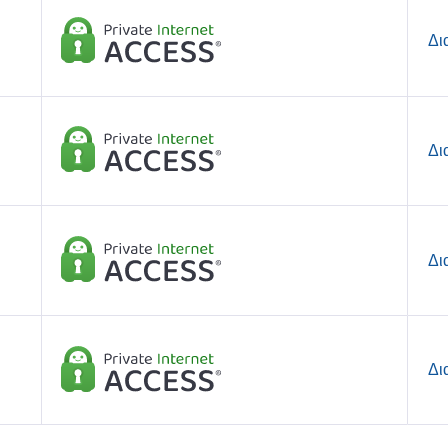
Δι
Δι
Δι
Δι