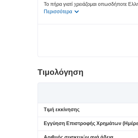
Το πήρα γιατί χρειάζομαι οπωσδήποτε Ελλη
Περισσότερα
Τιμολόγηση
Τιμή εκκίνησης
Εγγύηση Επιστροφής Χρημάτων (Ημέρε
Αριθμός συσκευών ανά άδεια