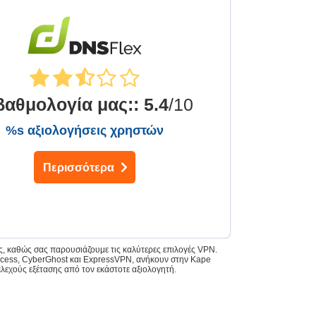
βαθμολογία μας:
:
5.4
/10
%s αξιολογήσεις χρηστών
Περισσότερα
άς, καθώς σας παρουσιάζουμε τις καλύτερες επιλογές VPN.
 Access, CyberGhost και ExpressVPN, ανήκουν στην Kape
ελεχούς εξέτασης από τον εκάστοτε αξιολογητή.