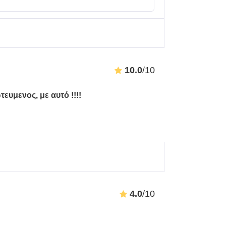
10.0
/10
ευμενος, με αυτό !!!!
.
4.0
/10