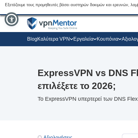
Εξετάζουμε τους προμηθευτές βάσει αυστηρών δοκιμών και ερευνών, λαμ
Blog
Καλύτερα VPN
Εργαλεία
Κουπόνια
Αξιολο
ExpressVPN vs DNS Fl
επιλέξετε το 2026;
Το ExpressVPN υπερτερεί των DNS Flex 
Αξιολογήσεις