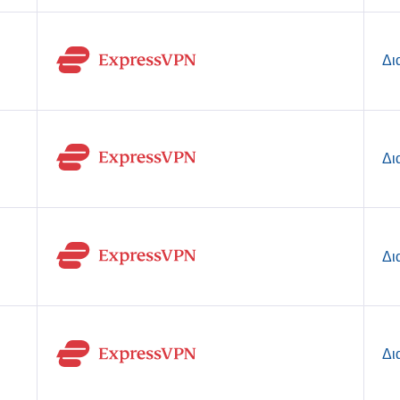
Δι
Δι
Δι
Δι