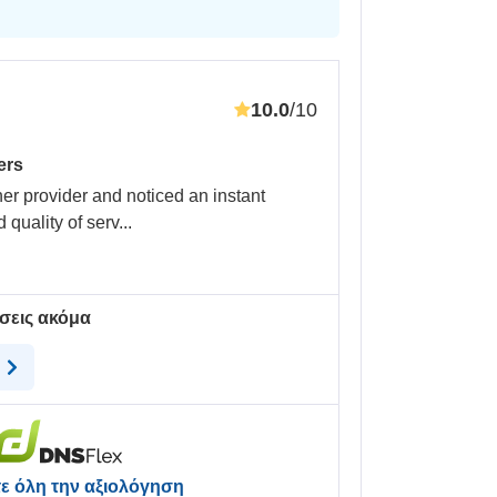
10.0
/10
ers
er provider and noticed an instant
 quality of serv
...
σεις ακόμα
η
ε όλη την αξιολόγηση