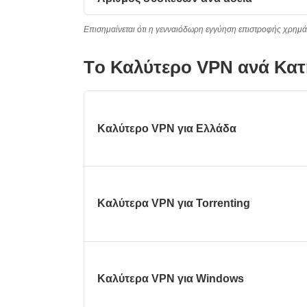
Επισημαίνεται ότι η γενναιόδωρη εγγύηση επιστροφής χρημά
Τo Καλύτερo VPN ανά Κατ
Καλύτερο VPN για Ελλάδα
Καλύτερα VPN για Torrenting
Καλύτερα VPN για Windows