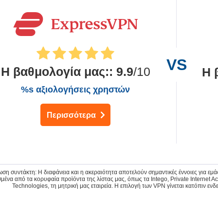
Η βαθμολογία μας:
:
9.9
/10
Η 
%s αξιολογήσεις χρηστών
Περισσότερα
ωση συντάκτη: Η διαφάνεια και η ακεραιότητα αποτελούν σημαντικές έννοιες για εμ
μένα από τα κορυφαία προϊόντα της λίστας μας, όπως τα Intego, Private Internet
Technologies, τη μητρική μας εταιρεία. Η επιλογή των VPN γίνεται κατόπιν ενδ