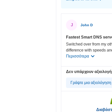
J
John D
Fastest Smart DNS serv
Switched over from my oth
difference with speeds and
Περισσότερα
Δεν υπάρχουν αξιολογή
Γράψτε μια αξιολόγησ
Διαβάστ