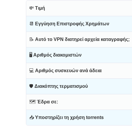
💸
Τιμή
📆
Εγγύηση Επιστροφής Χρημάτων
📝
Αυτό το VPN διατηρεί αρχεία καταγραφής;
🖥
Αριθμός διακομιστών
💻
Αριθμός συσκευών ανά άδεια
🛡
Διακόπτης τερματισμού
🗺
Έδρα σε:
📥
Υποστηρίζει τη χρήση torrents