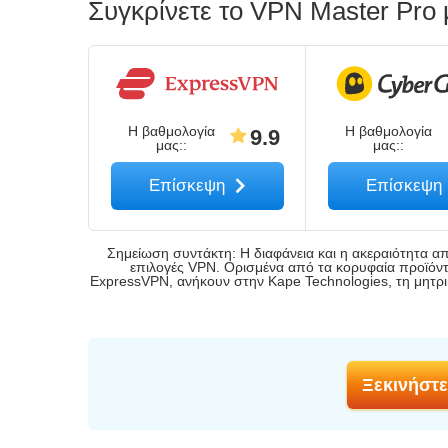
Συγκρίνετε το VPN Master Pro
Η βαθμολογία
Η βαθμολογία
9.9
μας:
:
μας:
:
Επίσκεψη
Επίσκεψη
Σημείωση συντάκτη: Η διαφάνεια και η ακεραιότητα απ
επιλογές VPN. Ορισμένα από τα κορυφαία προϊόντα 
ExpressVPN, ανήκουν στην Kape Technologies, τη μητρικ
Ξεκινήστε