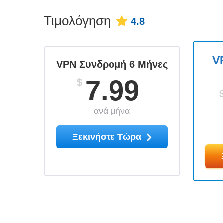
Τιμολόγηση
4.8
V
VPN Συνδρομή 6 Μήνες
7.99
$
ανά μήνα
Ξεκινήστε Τώρα