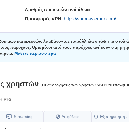
Αριθμός συσκευών ανά άδεια:
1
Προσφορές VPN:
https://vpnmasterpro.com/...
 δοκιμών και ερευνών, λαμβάνοντας παράλληλα υπόψη τα σχόλιά
ε τους παρόχους. Ορισμένοι από τους παρόχους ανήκουν στη μητρ
αιρεία.
Μάθετε περισσότερα
ις χρηστών
(Οι αξιολογήσεις των χρηστών δεν είναι επαληθε
r Pro;
Streaming
Ασφάλεια
Εξυπηρέτηση π