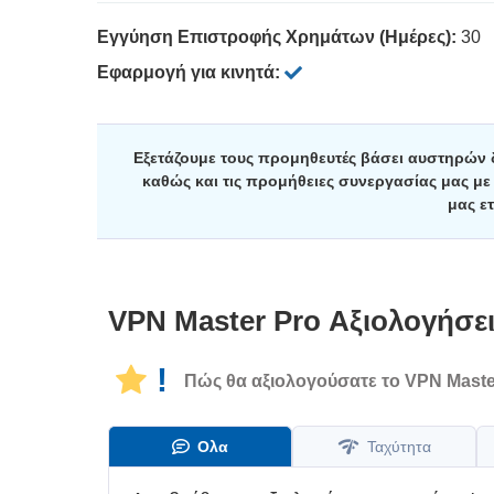
Εγγύηση Επιστροφής Χρημάτων (Ημέρες):
30
Εφαρμογή για κινητά:
Εξετάζουμε τους προμηθευτές βάσει αυστηρών
καθώς και τις προμήθειες συνεργασίας μας μ
μας ετ
VPN Master Pro
Αξιολογήσε
!
Πώς θα αξιολογούσατε τo VPN Maste
Ολα
Ταχύτητα