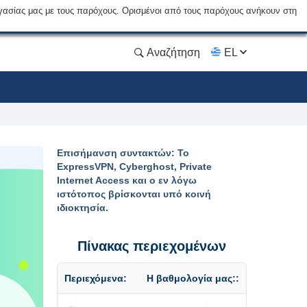
γασίας μας με τους παρόχους. Ορισμένοι από τους παρόχους ανήκουν στη
Αναζήτηση
EL
Επισήμανση συντακτών: Το
ExpressVPN, Cyberghost, Private
Internet Access και ο εν λόγω
ιστότοπος βρίσκονται υπό κοινή
ιδιοκτησία.
Πίνακας περιεχομένων
Περιεχόμενα:
Η βαθμολογία μας::