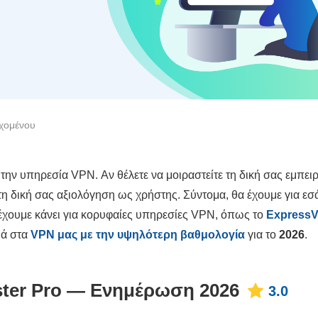
χομένου
ην υπηρεσία VPN. Αν θέλετε να μοιραστείτε τη δική σας εμπειρί
 δική σας αξιολόγηση ως χρήστης. Σύντομα, θα έχουμε για εσά
έχουμε κάνει για κορυφαίες υπηρεσίες VPN, όπως το
Express
τιά στα
VPN μας με την υψηλότερη βαθμολογία
για το
2026
.
ster Pro — Ενημέρωση 2026
3.0