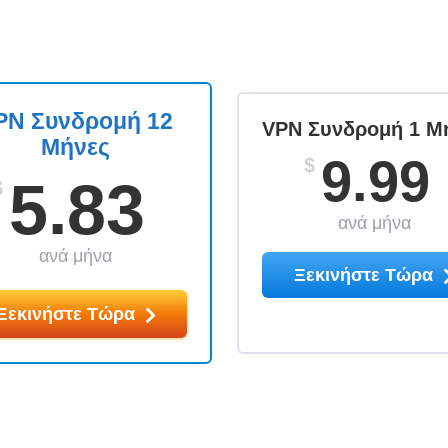
PN Συνδρομή 12
VPN Συνδρομή 1 Μ
Μήνες
9.99
$
5.83
$
ανά μήνα
ανά μήνα
Ξεκινήστε Τώρα
Ξεκινήστε Τώρα