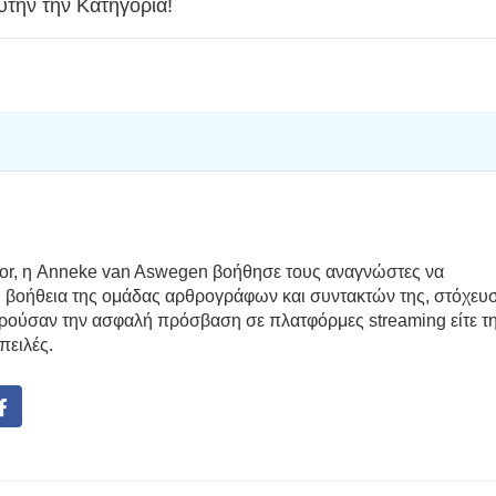
υτήν την Κατηγορία!
r, η Anneke van Aswegen βοήθησε τους αναγνώστες να
η βοήθεια της ομάδας αρθρογράφων και συντακτών της, στόχευ
ρούσαν την ασφαλή πρόσβαση σε πλατφόρμες streaming είτε τ
πειλές.