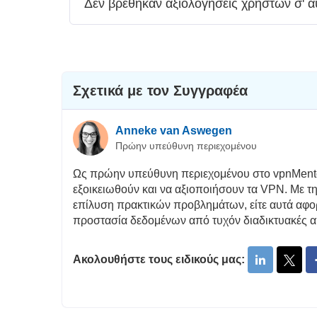
Δεν βρέθηκαν αξιολογήσεις χρηστών σ' α
Σχετικά με τον Συγγραφέα
Anneke van Aswegen
Πρώην υπεύθυνη περιεχομένου
Ως πρώην υπεύθυνη περιεχομένου στο vpnMento
εξοικειωθούν και να αξιοποιήσουν τα VPN. Με τ
επίλυση πρακτικών προβλημάτων, είτε αυτά αφο
προστασία δεδομένων από τυχόν διαδικτυακές α
Ακολουθήστε τους ειδικούς μας: