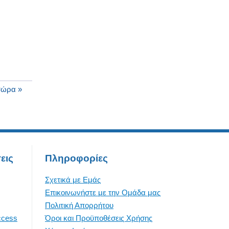
τώρα »
εις
Πληροφορίες
Σχετικά με Εμάς
Επικοινωνήστε με την Oμάδα μας
Πολιτική Απορρήτου
ccess
Όροι και Προϋποθέσεις Χρήσης