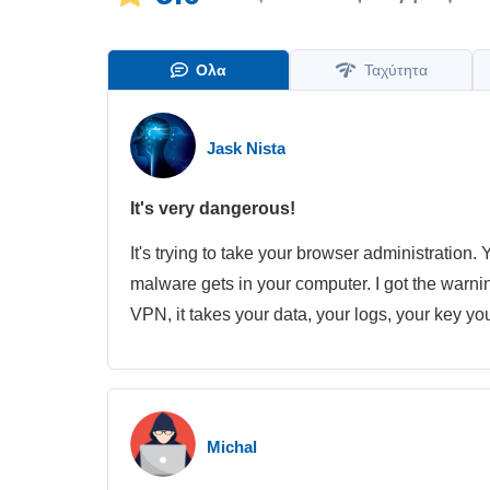
Ολα
Ταχύτητα
Jask Nista
It's very dangerous!
It's trying to take your browser administration. 
malware gets in your computer. I got the warni
VPN, it takes your data, your logs, your key you
Michal