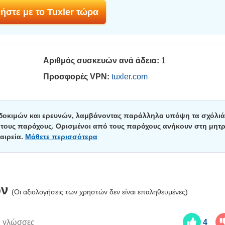
ήστε με το Tuxler τώρα
Αριθμός συσκευών ανά άδεια:
1
Προσφορές VPN:
tuxler.com
 δοκιμών και ερευνών, λαμβάνοντας παράλληλα υπόψη τα σχόλιά
ε τους παρόχους. Ορισμένοι από τους παρόχους ανήκουν στη μητρ
αιρεία.
Μάθετε περισσότερα
ών
(Οι αξιολογήσεις των χρηστών δεν είναι επαληθευμένες)
2 γλώσσες
4