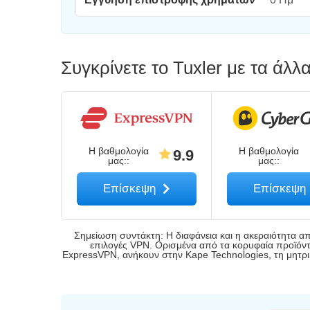
Συγκρίνετε το Tuxler με τα άλ
Η βαθμολογία
Η βαθμολογία
9.9
μας:
:
μας:
:
Επίσκεψη
Επίσκεψη
Σημείωση συντάκτη: Η διαφάνεια και η ακεραιότητα απ
επιλογές VPN. Ορισμένα από τα κορυφαία προϊόντα 
ExpressVPN, ανήκουν στην Kape Technologies, τη μητρικ