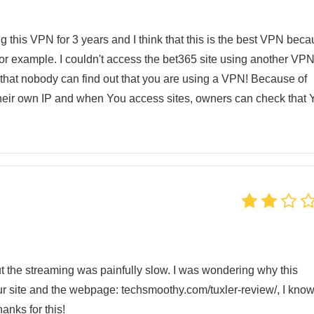
g this VPN for 3 years and I think that this is the best VPN bec
 example. I couldn't access the bet365 site using another VPN
 that nobody can find out that you are using a VPN! Because of
their own IP and when You access sites, owners can check that 
t the streaming was painfully slow. I was wondering why this
ur site and the webpage: techsmoothy.com/tuxler-review/, I know
anks for this!