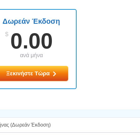
Δωρεάν Έκδοση
0.00
$
ανά μήνα
Ξεκινήστε Τώρα
ήνας
(Δωρεάν Έκδοση)