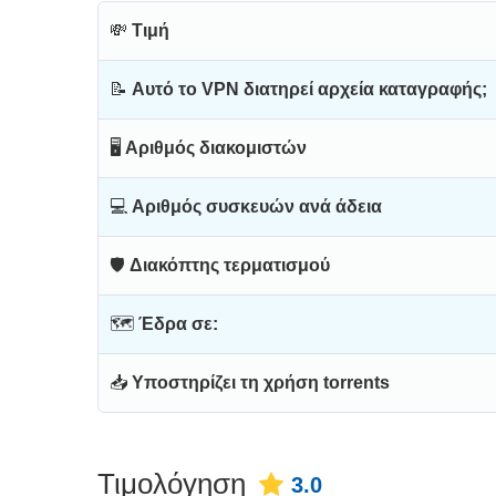
💸
Τιμή
📝
Αυτό το VPN διατηρεί αρχεία καταγραφής;
🖥
Αριθμός διακομιστών
💻
Αριθμός συσκευών ανά άδεια
🛡
Διακόπτης τερματισμού
🗺
Έδρα σε:
📥
Υποστηρίζει τη χρήση torrents
Τιμολόγηση
3.0