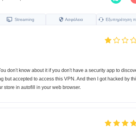
Streaming
Ασφάλεια
Εξυπηρέτηση π
You don't know about it if you don't have a security app to discove
ng but accepted to access this VPN. And then I got hacked by th
r store in autofill in your web browser.