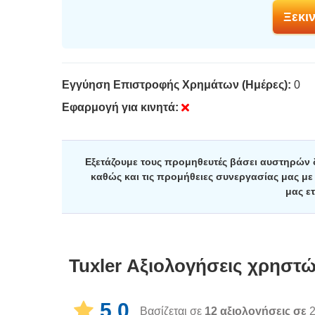
Ξεκιν
Εγγύηση Επιστροφής Χρημάτων (Ημέρες):
0
Εφαρμογή για κινητά:
Εξετάζουμε τους προμηθευτές βάσει αυστηρών
καθώς και τις προμήθειες συνεργασίας μας μ
μας ετ
Tuxler
Αξιολογήσεις χρηστ
5.0
Βασίζεται σε
12
αξιολογήσεις σε