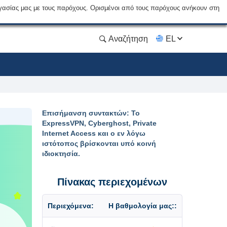
γασίας μας με τους παρόχους. Ορισμένοι από τους παρόχους ανήκουν στη
Αναζήτηση
EL
Επισήμανση συντακτών: Το
ExpressVPN, Cyberghost, Private
Internet Access και ο εν λόγω
ιστότοπος βρίσκονται υπό κοινή
ιδιοκτησία.
Πίνακας περιεχομένων
Περιεχόμενα:
Η βαθμολογία μας::