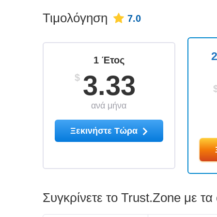
Τιμολόγηση
7.0
2
1 Έτος
3.33
$
ανά μήνα
Ξεκινήστε Τώρα
Συγκρίνετε το Trust.Zone με τ