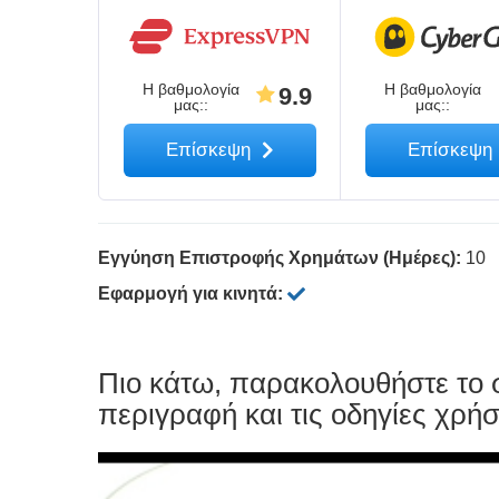
Η βαθμολογία
Η βαθμολογία
9.9
μας:
:
μας:
:
Επίσκεψη
Επίσκεψη
Εγγύηση Επιστροφής Χρημάτων (Ημέρες):
10
Εφαρμογή για κινητά:
Πιο κάτω, παρακολουθήστε το 
περιγραφή και τις οδηγίες χρήσ