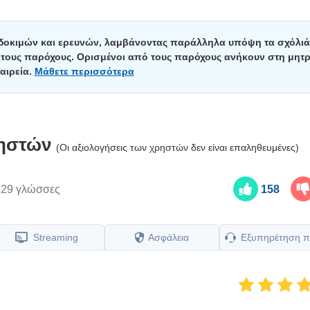
 δοκιμών και ερευνών, λαμβάνοντας παράλληλα υπόψη τα σχόλιά
ε τους παρόχους. Ορισμένοι από τους παρόχους ανήκουν στη μητρ
αιρεία.
Μάθετε περισσότερα
ρηστών
(Οι αξιολογήσεις των χρηστών δεν είναι επαληθευμένες)
ε
29 γλώσσες
158
Streaming
Ασφάλεια
Εξυπηρέτηση π