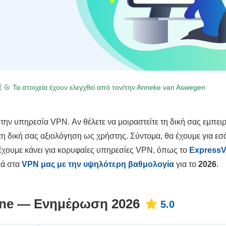
Τα στοιχεία έχουν ελεγχθεί από τον/την
Anneke van Aswegen
ην υπηρεσία VPN. Αν θέλετε να μοιραστείτε τη δική σας εμπειρί
 δική σας αξιολόγηση ως χρήστης. Σύντομα, θα έχουμε για εσά
έχουμε κάνει για κορυφαίες υπηρεσίες VPN, όπως το
Express
τιά στα
VPN μας με την υψηλότερη βαθμολογία
για το
2026
.
Zone — Ενημέρωση 2026
5.0