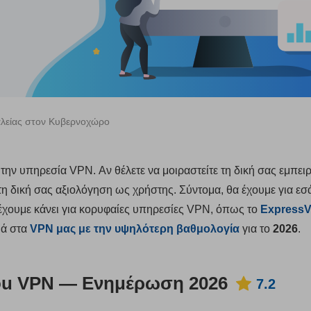
αλείας στον Κυβερνοχώρο
ην υπηρεσία VPN. Αν θέλετε να μοιραστείτε τη δική σας εμπειρί
 δική σας αξιολόγηση ως χρήστης. Σύντομα, θα έχουμε για εσά
έχουμε κάνει για κορυφαίες υπηρεσίες VPN, όπως το
Express
τιά στα
VPN μας με την υψηλότερη βαθμολογία
για το
2026
.
ou VPN — Ενημέρωση 2026
7.2