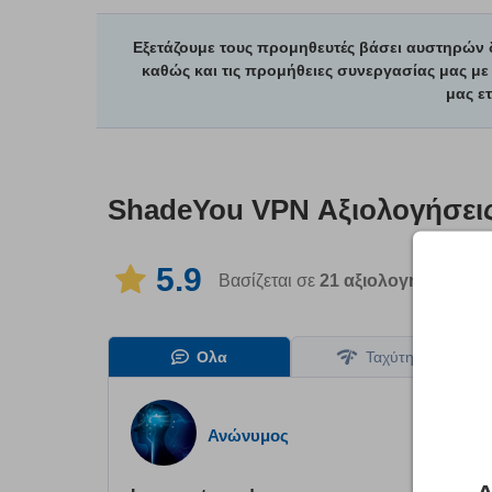
Εξετάζουμε τους προμηθευτές βάσει αυστηρών
καθώς και τις προμήθειες συνεργασίας μας μ
μας ετ
ShadeYou VPN
Αξιολογήσει
5.9
Βασίζεται σε
21
αξιολογήσεις σε
Ολα
Ταχύτητα
Ανώνυμος