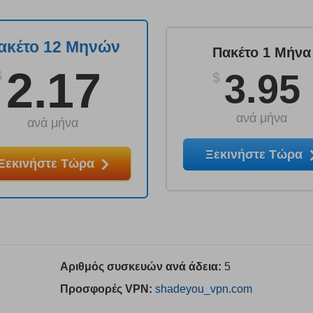
ακέτο 12 Μηνών
Πακέτο 1 Μήνα
2.17
3.95
$
$
ανά μήνα
ανά μήνα
Ξεκινήστε Τώρα
Ξεκινήστε Τώρα
Αριθμός συσκευών ανά άδεια:
5
Προσφορές VPN:
shadeyou_vpn.com