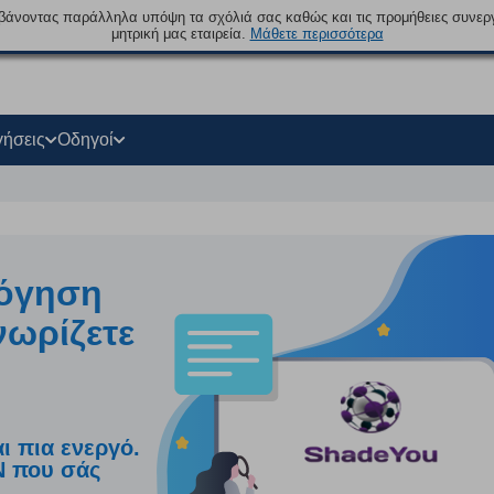
βάνοντας παράλληλα υπόψη τα σχόλιά σας καθώς και τις προμήθειες συνερ
μητρική μας εταιρεία.
Μάθετε περισσότερα
γήσεις
Οδηγοί
λόγηση
νωρίζετε
ι πια ενεργό.
PN που σάς