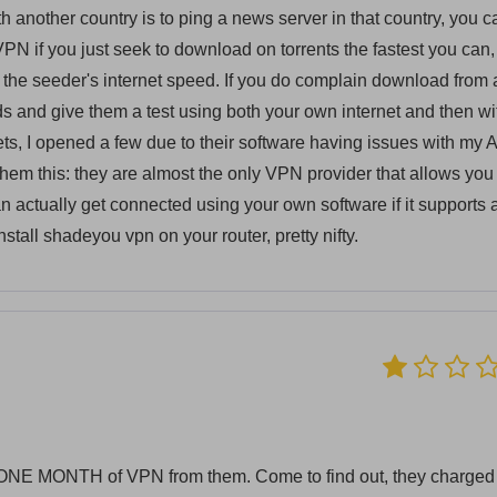
 another country is to ping a news server in that country, you c
PN if you just seek to download on torrents the fastest you can,
an the seeder's internet speed. If you do complain download from 
s and give them a test using both your own internet and then wi
ets, I opened a few due to their software having issues with my 
 them this: they are almost the only VPN provider that allows you
 actually get connected using your own software if it supports a
nstall shadeyou vpn on your router, pretty nifty.
E MONTH of VPN from them. Come to find out, they charged