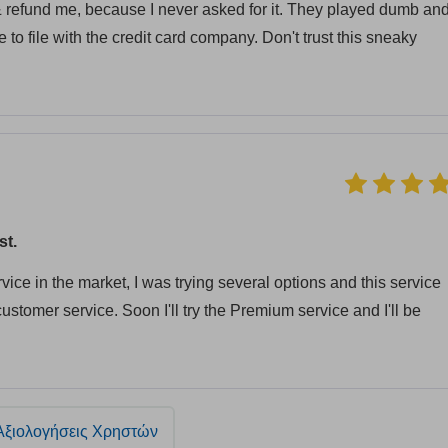
t & refund me, because I never asked for it. They played dumb an
 to file with the credit card company. Don't trust this sneaky
st.
ce in the market, I was trying several options and this service
customer service. Soon I'll try the Premium service and I'll be
Αξιολογήσεις Χρηστών