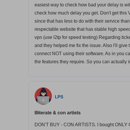
easiest way to check how bad your delay is with
check how much delay you get. Don't get this V
since that has less to do with their service th
respectable website that has stable high speed
vpn (use l2tp for speed testing) Regarding tick
and they helped me fix the issue. Also I'll give
connect NOT using their software. As in you can
the features they require. So you can actually i
LPS
Illiterate & con artists
DON'T BUY - CON ARTISTS. I bought ONLY ON