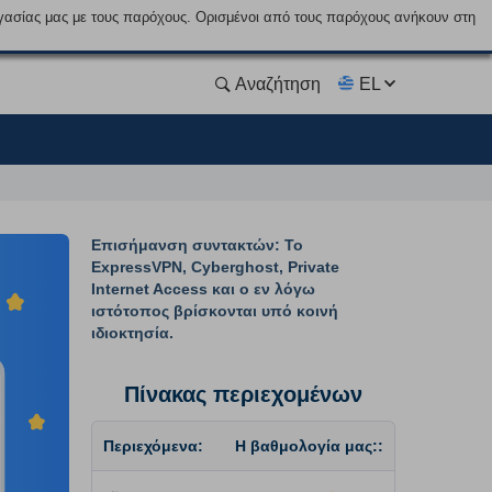
γασίας μας με τους παρόχους. Ορισμένοι από τους παρόχους ανήκουν στη
Αναζήτηση
EL
Επισήμανση συντακτών: Το
ExpressVPN, Cyberghost, Private
Internet Access και ο εν λόγω
ιστότοπος βρίσκονται υπό κοινή
ιδιοκτησία.
Πίνακας περιεχομένων
Περιεχόμενα:
Η βαθμολογία μας::