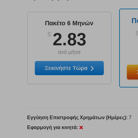
Π
Πακέτο 6 Μηνών
2.83
$
ανά μήνα
Ξεκινήστε Τώρα
Εγγύηση Επιστροφής Χρημάτων (Ημέρες):
7
Εφαρμογή για κινητά: