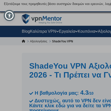
Εξετάζουμε τους προμηθευτές βάσει αυστηρών δοκιμών και ερευνών, λαμ
Blog
Καλύτερα VPN
Εργαλεία
Κουπόνια
Αξιολο
Αξιολογήσεις
ShadeYou VPN
ShadeYou VPN Αξιο
2026 - Τι Πρέπει να Γ
4.3
Η βαθμολογία μας:
/10
Δυστυχώς, αυτό το VPN δεν είνα
Κάντε κλικ εδώ για να δείτε τα V
προτείνουμε.