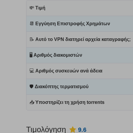
💸
Τιμή
📆
Εγγύηση Επιστροφής Χρημάτων
📝
Αυτό το VPN διατηρεί αρχεία καταγραφής;
🖥
Αριθμός διακομιστών
💻
Αριθμός συσκευών ανά άδεια
🛡
Διακόπτης τερματισμού
📥
Υποστηρίζει τη χρήση torrents
Τιμολόγηση
9.6