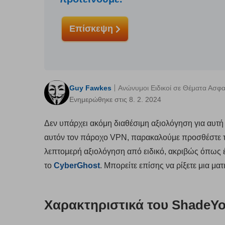
Επίσκεψη
Guy Fawkes
Ανώνυμοι Ειδικοί σε Θέματα Ασφ
Ενημερώθηκε στις 8. 2. 2024
Δεν υπάρχει ακόμη διαθέσιμη αξιολόγηση για αυτή τ
αυτόν τον πάροχο VPN, παρακαλούμε προσθέστε τη
λεπτομερή αξιολόγηση από ειδικό, ακριβώς όπως 
το
CyberGhost
. Μπορείτε επίσης να ρίξετε μια μα
Χαρακτηριστικά του ShadeY