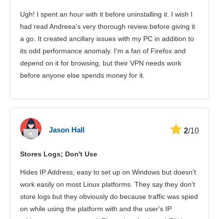
Ασφάλεια
Ugh! I spent an hour with it before uninstalling it. I wish I
Εξυπηρέτηση πελατών
had read Andreea's very thorough review before giving it
a go. It created ancillary issues with my PC in addition to
its odd performance anomaly. I'm a fan of Firefox and
depend on it for browsing, but their VPN needs work
before anyone else spends money for it.
Jason Hall
2
/10
Stores Logs; Don't Use
Hides IP Address; easy to set up on Windows but doesn't
work easily on most Linux platforms. They say they don't
store logs but they obviously do because traffic was spied
on while using the platform with and the user's IP