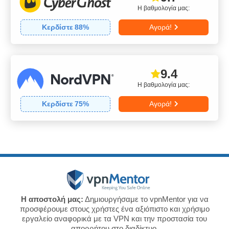
Η βαθμολογία μας:
Κερδίστε
88
%
Αγορά!
9.4
Η βαθμολογία μας:
Κερδίστε
75
%
Αγορά!
Η αποστολή μας:
Δημιουργήσαμε το vpnMentor για να
προσφέρουμε στους χρήστες ένα αξιόπιστο και χρήσιμο
εργαλείο αναφορικά με τα VPN και την προστασία του
απορρήτου στο διαδίκτυο.