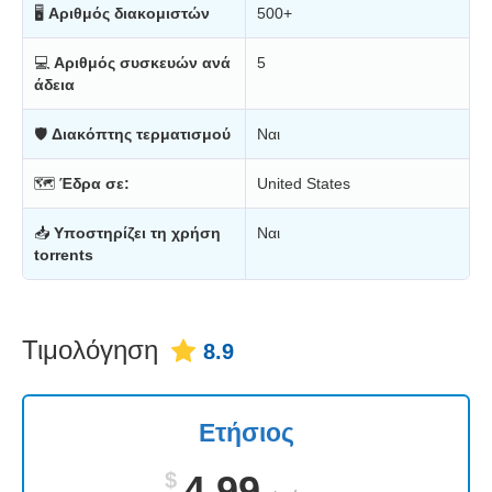
🖥
Αριθμός διακομιστών
500+
💻
Αριθμός συσκευών ανά
5
άδεια
🛡
Διακόπτης τερματισμού
Ναι
🗺
Έδρα σε:
United States
📥
Υποστηρίζει τη χρήση
Ναι
torrents
Τιμολόγηση
8.9
Ετήσιος
$
4.99