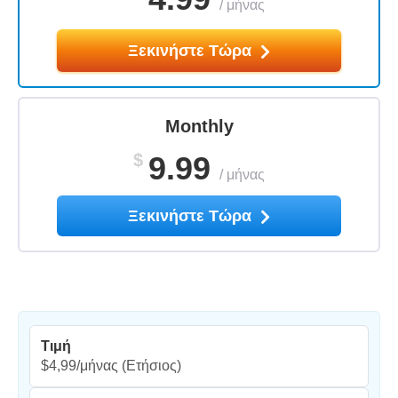
/
μήνας
Ξεκινήστε Τώρα
Monthly
$
9.99
/
μήνας
Ξεκινήστε Τώρα
Τιμή
$4,99/μήνας
(Ετήσιος)