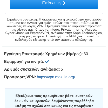
Επίσκεψη
Σημείωση συντάκτη: Η διαφάνεια και η ακεραιότητα αποτελούν
σημαντικές έννοιες για εμάς, καθώς σας παρουσιάζουμε τις
καλύτερες επιλογές VPN. Ορισμένα από τα κορυφαία προϊόντα
της λίστας μας, όπως τα Intego, Private Internet Access,
CyberGhost και ExpressVPN, ανήκουν στην Kape Technologies,
τη μητρική μας εταιρεία. Η επιλογή των VPN γίνεται κατόπιν
ενδελεχούς εξέτασης από τον εκάστοτε αξιολογητή.
Εγγύηση Επιστροφής Χρημάτων (Ημέρες):
30
Εφαρμογή για κινητά:
Αριθμός συσκευών ανά άδεια:
5
Προσφορές VPN:
https://vpn.mozilla.org/
Εξετάζουμε τους προμηθευτές βάσει αυστηρών
δοκιμών και ερευνών, λαμβάνοντας παράλληλα
υπόψη τα σχόλιά σας καθώς και τις προμήθειες