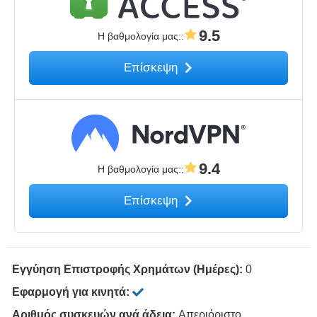
9.5
Η βαθμολογία μας:
:
Επίσκεψη
9.4
Η βαθμολογία μας:
:
Επίσκεψη
Εγγύηση Επιστροφής Χρημάτων (Ημέρες):
0
Εφαρμογή για κινητά:
Αριθμός συσκευών ανά άδεια:
Απεριόριστο