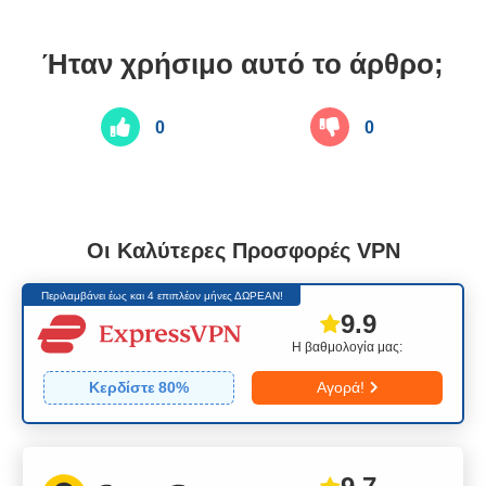
Ήταν χρήσιμο αυτό το άρθρο;
0
0
Οι Καλύτερες Προσφορές VPN
Περιλαμβάνει έως και 4 επιπλέον μήνες ΔΩΡΕΑΝ!
9.9
Η βαθμολογία μας:
Κερδίστε
80
%
Αγορά!