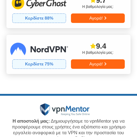
9.7
Η βαθμολογία μας:
Κερδίστε
88
%
Αγορά!
9.4
Η βαθμολογία μας:
Κερδίστε
75
%
Αγορά!
Η αποστολή μας:
Δημιουργήσαμε το vpnMentor για να
προσφέρουμε στους χρήστες ένα αξιόπιστο και χρήσιμο
εργαλείο αναφορικά με τα VPN και την προστασία του