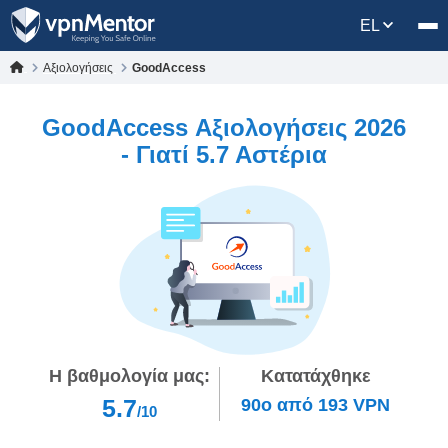
EL
Αξιολογήσεις
GoodAccess
GoodAccess Αξιολογήσεις 2026
- Γιατί 5.7 Αστέρια
Η βαθμολογία μας:
Κατατάχθηκε
5.7
90ο
από
193
VPN
/10