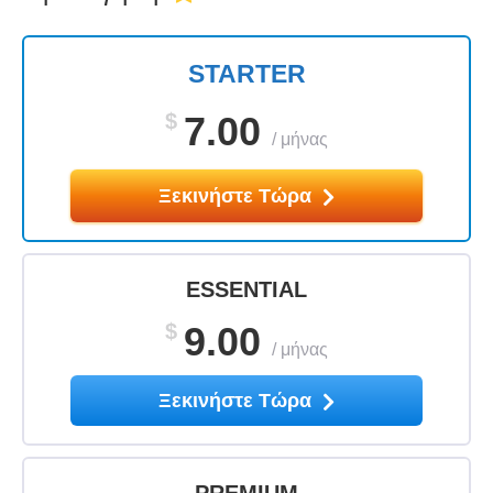
STARTER
$
7.00
/
μήνας
Ξεκινήστε Τώρα
ESSENTIAL
$
9.00
/
μήνας
Ξεκινήστε Τώρα