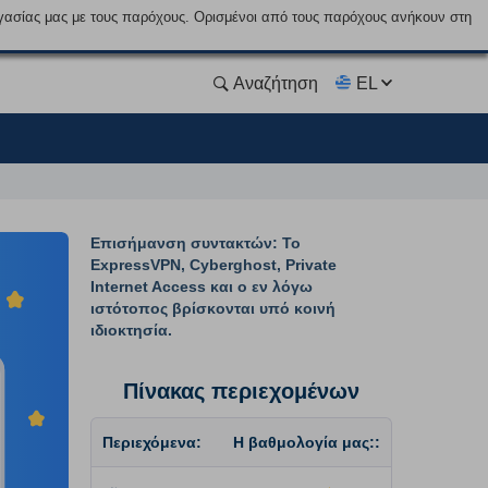
γασίας μας με τους παρόχους. Ορισμένοι από τους παρόχους ανήκουν στη
Αναζήτηση
EL
Επισήμανση συντακτών: Το
ExpressVPN, Cyberghost, Private
Internet Access και ο εν λόγω
ιστότοπος βρίσκονται υπό κοινή
ιδιοκτησία.
Πίνακας περιεχομένων
Περιεχόμενα:
Η βαθμολογία μας::