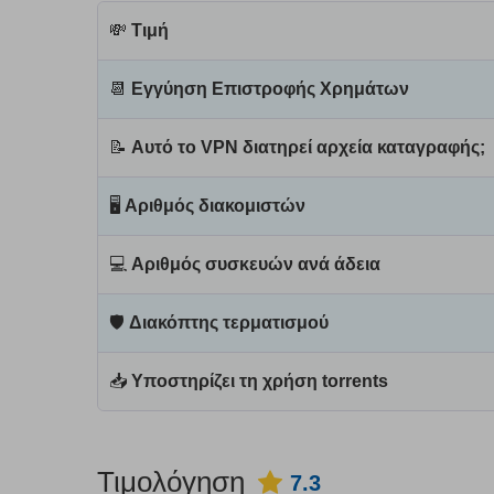
💸
Τιμή
📆
Εγγύηση Επιστροφής Χρημάτων
📝
Αυτό το VPN διατηρεί αρχεία καταγραφής;
🖥
Αριθμός διακομιστών
💻
Αριθμός συσκευών ανά άδεια
🛡
Διακόπτης τερματισμού
📥
Υποστηρίζει τη χρήση torrents
Τιμολόγηση
7.3