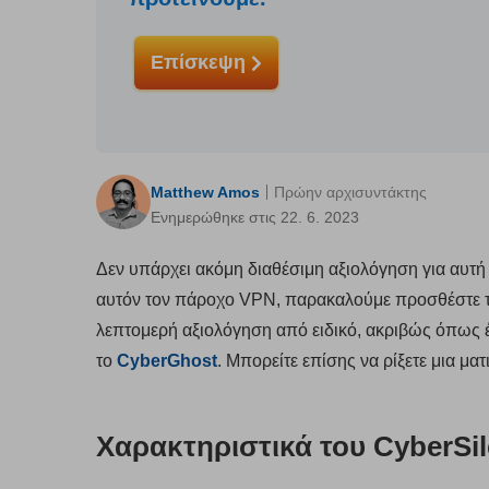
Επίσκεψη
Matthew Amos
Πρώην αρχισυντάκτης
Ενημερώθηκε στις 22. 6. 2023
Δεν υπάρχει ακόμη διαθέσιμη αξιολόγηση για αυτή τ
αυτόν τον πάροχο VPN, παρακαλούμε προσθέστε τη
λεπτομερή αξιολόγηση από ειδικό, ακριβώς όπως 
το
CyberGhost
. Μπορείτε επίσης να ρίξετε μια μα
Χαρακτηριστικά του CyberSi