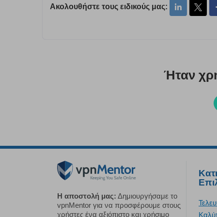
Ακολουθήστε τους ειδικούς μας:
Ήταν χρ
Κατ
Επι
Η αποστολή μας:
Δημιουργήσαμε το
Τελευ
vpnMentor για να προσφέρουμε στους
χρήστες ένα αξιόπιστο και χρήσιμο
Καλύ