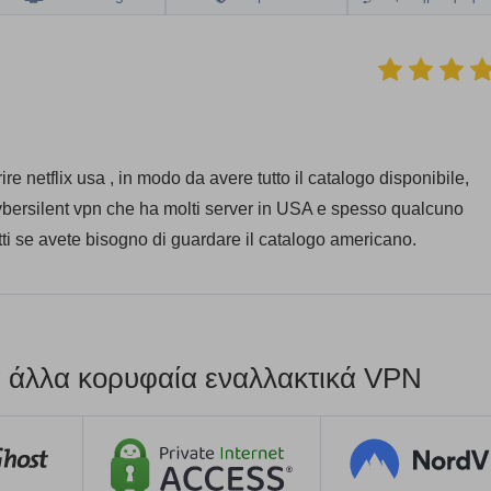
re netflix usa , in modo da avere tutto il catalogo disponibile,
cybersilent vpn che ha molti server in USA e spesso qualcuno
tti se avete bisogno di guardare il catalogo americano.
τα άλλα κορυφαία εναλλακτικά VPN