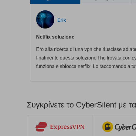
Erik
Netflix soluzione
Ero alla ricerca di una vpn che riuscisse ad apri
finalmente questa soluzione l ho trovata con 
funziona e sblocca netflix. Lo raccomando a tu
Συγκρίνετε το CyberSilent με 