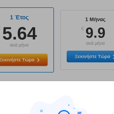
1 Έτος
1 Μήνας
5.64
9.9
€
€
ανά μήνα
ανά μήνα
Ξεκινήστε Τώρα
Ξεκινήστε Τώρα
τε με το CyberSilent τώρα