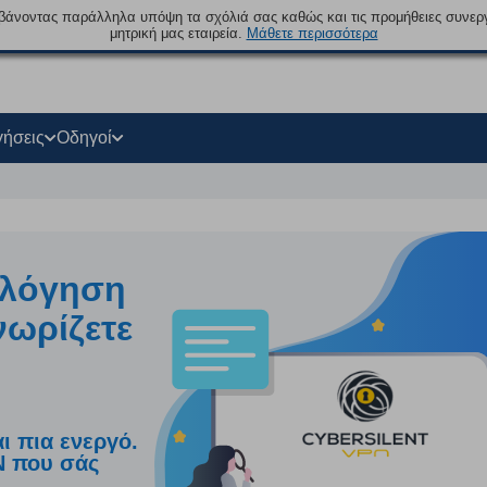
βάνοντας παράλληλα υπόψη τα σχόλιά σας καθώς και τις προμήθειες συνερ
μητρική μας εταιρεία.
Μάθετε περισσότερα
γήσεις
Οδηγοί
ολόγηση
νωρίζετε
ι πια ενεργό.
PN που σάς