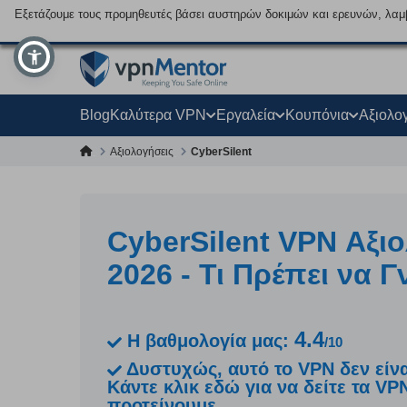
Εξετάζουμε τους προμηθευτές βάσει αυστηρών δοκιμών και ερευνών, λαμ
Blog
Καλύτερα VPN
Εργαλεία
Κουπόνια
Αξιολο
Αξιολογήσεις
CyberSilent
CyberSilent VPN Αξι
2026 - Τι Πρέπει να Γ
4.4
Η βαθμολογία μας:
/10
Δυστυχώς, αυτό το VPN δεν είνα
Κάντε κλικ εδώ για να δείτε τα V
προτείνουμε.