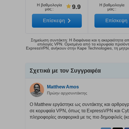
Η βαθμολογία
Η βαθμολογία
9.9
μας:
:
μας:
:
Επίσκεψη
Επίσκεψη
Σημείωση συντάκτη: Η διαφάνεια και η ακεραιότητα απ
επιλογές VPN. Ορισμένα από τα κορυφαία προϊόντα 
ExpressVPN, ανήκουν στην Kape Technologies, τη μητρικ
Σχετικά με τον Συγγραφέα
Matthew Amos
Πρώην αρχισυντάκτης
Ο Matthew εργάστηκε ως συντάκτης και αρθρογρά
σε κορυφαία VPN, όπως τα ExpressVPN και Cybe
πληροφορίες αναφορικά με τις πιο δημοφιλείς (κ