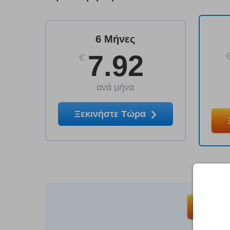
6 Μήνες
7.92
€
ανά μήνα
Ξεκινήστε Τώρα
Ξεκινήσ