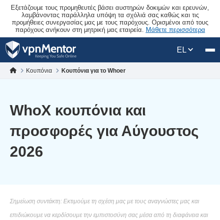
Εξετάζουμε τους προμηθευτές βάσει αυστηρών δοκιμών και ερευνών,
λαμβάνοντας παράλληλα υπόψη τα σχόλιά σας καθώς και τις
προμήθειες συνεργασίας μας με τους παρόχους. Ορισμένοι από τους
παρόχους ανήκουν στη μητρική μας εταιρεία.
Μάθετε περισσότερα
EL
Κουπόνια
Κουπόνια για το Whoer
WhoX κουπόνια και
προσφορές για Αύγουστος
2026
Σημείωση συντάκτη: Εκτιμούμε τη σχέση μας με τους αναγνώστες μας και
επιδιώκουμε να κερδίσουμε την εμπιστοσύνη σας μέσα από τη διαφάνεια και