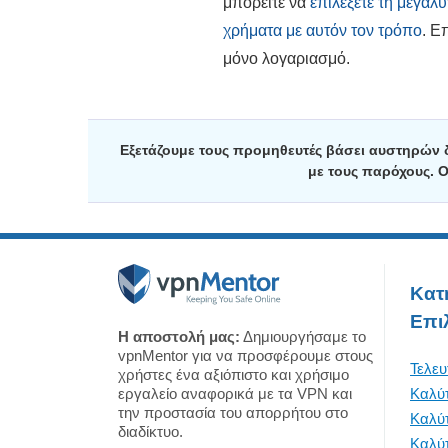
μπορείτε να
επιλέξετε τη μεγαλ
χρήματα με αυτόν τον τρόπο
. Ε
μόνο λογαριασμό.
Εξετάζουμε τους προμηθευτές βάσει αυστηρών 
με τους παρόχους. 
Κατ
Επι
Η αποστολή μας:
Δημιουργήσαμε το
vpnMentor για να προσφέρουμε στους
Τελευ
χρήστες ένα αξιόπιστο και χρήσιμο
εργαλείο αναφορικά με τα VPN και
Καλύ
την προστασία του απορρήτου στο
Καλύ
διαδίκτυο.
Καλύ