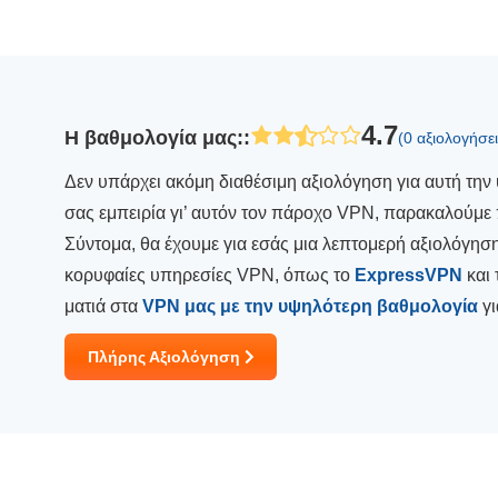
4.7
Η βαθμολογία μας:
:
(0 αξιολογήσε
Δεν υπάρχει ακόμη διαθέσιμη αξιολόγηση για αυτή την 
σας εμπειρία γι’ αυτόν τον πάροχο VPN, παρακαλούμε
Σύντομα, θα έχουμε για εσάς μια λεπτομερή αξιολόγηση
κορυφαίες υπηρεσίες VPN, όπως το
ExpressVPN
και 
ματιά στα
VPN μας με την υψηλότερη βαθμολογία
γι
Πλήρης Αξιολόγηση