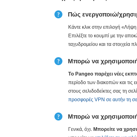
Πώς ενεργοποιώ/χρησιμ
Κάντε κλικ στην επιλογή «Λήψη
Επιλέξτε το κουμπί με την αποκ
ταχυδρομείου και τα στοιχεία 
Μπορώ να χρησιμοποιή
Το Pangeo παρέχει νέες εκπτ
περίοδο των διακοπών και τις ε
στους σελιδοδείκτες σας τη σελ
προσφορές VPN σε αυτήν τη σε
Μπορώ να χρησιμοποιήσ
Γενικά, όχι.
Μπορείτε να χρησ