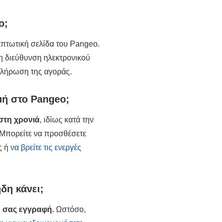
o;
κπτωτική σελίδα του Pangeo.
τη διεύθυνση ηλεκτρονικού
κλήρωση της αγοράς.
ή στο Pangeo;
στη χρονιά
, ιδίως κατά την
. Μπορείτε να προσθέσετε
ς ή
να βρείτε τις ενεργές
δη κάνει;
 σας εγγραφή.
Ωστόσο,