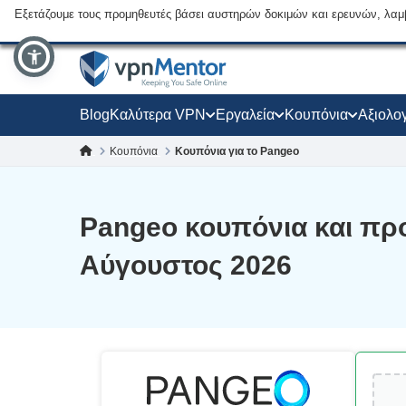
Εξετάζουμε τους προμηθευτές βάσει αυστηρών δοκιμών και ερευνών, λαμ
Blog
Καλύτερα VPN
Εργαλεία
Κουπόνια
Αξιολο
Κουπόνια
Κουπόνια για το Pangeo
Pangeo κουπόνια και πρ
Αύγουστος 2026