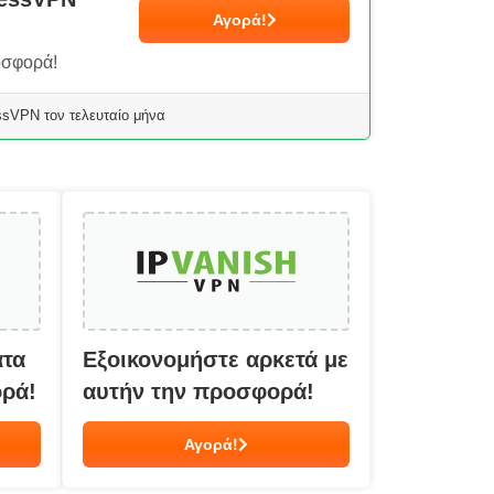
Αγορά!
οσφορά!
ssVPN τον τελευταίο μήνα
ατα
Εξοικονομήστε αρκετά με
ορά!
αυτήν την προσφορά!
Αγορά!