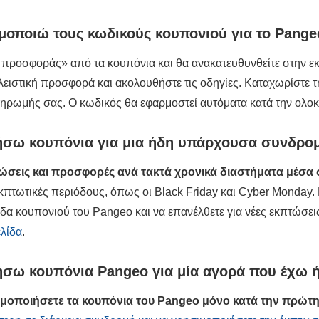
οποιώ τους κωδικούς κουπονιού για το Pange
 προσφοράς» από τα κουπόνια και θα ανακατευθυνθείτε στην ε
λειστική προσφορά και ακολουθήστε τις οδηγίες. Καταχωρίστε 
πληρωμής σας. Ο κωδικός θα εφαρμοστεί αυτόματα κατά την ολο
σω κουπόνια για μια ήδη υπάρχουσα συνδρομ
ώσεις και προσφορές ανά τακτά χρονικά διαστήματα μέσα 
κπτωτικές περιόδους, όπως οι Black Friday και Cyber ​​Monday
ίδα κουπονιού του Pangeo και να επανέλθετε για νέες εκπτώσει
λίδα
.
ω κουπόνια Pangeo για μία αγορά που έχω ή
ιμοποιήσετε τα κουπόνια του Pangeo μόνο κατά την πρώτη