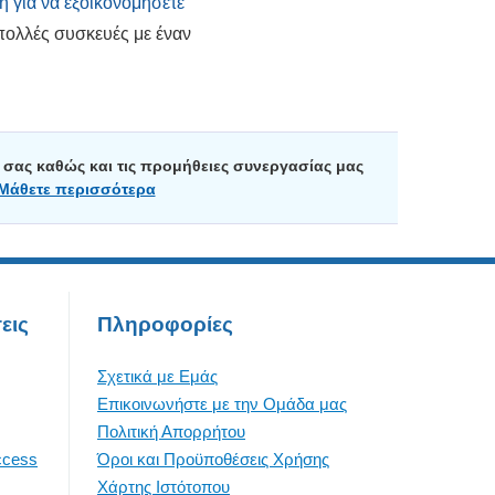
η για να εξοικονομήσετε
πολλές συσκευές με έναν
σας καθώς και τις προμήθειες συνεργασίας μας
Μάθετε περισσότερα
εις
Πληροφορίες
Σχετικά με Εμάς
Επικοινωνήστε με την Oμάδα μας
Πολιτική Απορρήτου
ccess
Όροι και Προϋποθέσεις Χρήσης
Χάρτης Ιστότοπου