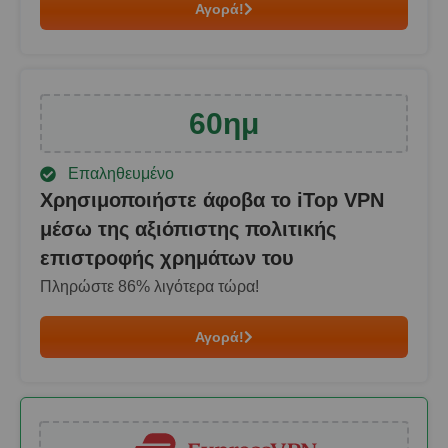
Αγορά!
60
ημ
Επαληθευμένο
Χρησιμοποιήστε άφοβα το iTop VPN
μέσω της αξιόπιστης πολιτικής
επιστροφής χρημάτων του
Πληρώστε
86
% λιγότερα τώρα!
Αγορά!