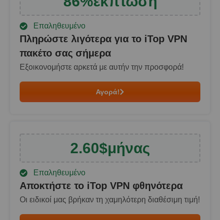
86
%
έκπτωση
Επαληθευμένο
Πληρώστε λιγότερα για το iTop VPN
πακέτο σας σήμερα
Εξοικονομήστε αρκετά με αυτήν την προσφορά!
Αγορά!
2.60
$
μήνας
Επαληθευμένο
Αποκτήστε το iTop VPN φθηνότερα
Οι ειδικοί μας βρήκαν τη χαμηλότερη διαθέσιμη τιμή!