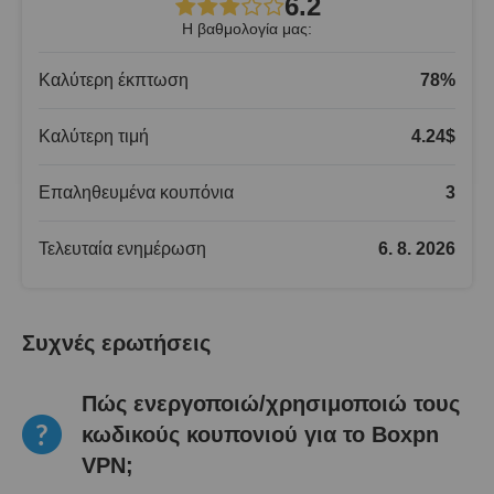
6.2
Η βαθμολογία μας:
Καλύτερη έκπτωση
78
%
Καλύτερη τιμή
4.24
$
Επαληθευμένα κουπόνια
3
Τελευταία ενημέρωση
6. 8. 2026
Συχνές ερωτήσεις
Πώς ενεργοποιώ/χρησιμοποιώ τους
κωδικούς κουπονιού για το Boxpn
VPN;