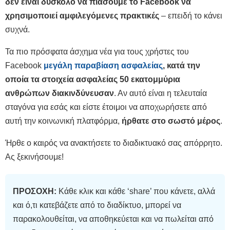
δεν είναι δύσκολο να πιάσουμε το Facebook να
χρησιμοποιεί αμφιλεγόμενες πρακτικές
– επειδή το κάνει
συχνά.
Τα πιο πρόσφατα άσχημα νέα για τους χρήστες του
Facebook
μεγάλη παραβίαση ασφαλείας
, κατά την
οποία τα στοιχεία ασφαλείας 50 εκατομμύρια
ανθρώπων διακινδύνευσαν
. Αν αυτό είναι η τελευταία
σταγόνα για εσάς και είστε έτοιμοι να αποχωρήσετε από
αυτή την κοινωνική πλατφόρμα,
ήρθατε στο σωστό μέρος
.
Ήρθε ο καιρός να ανακτήσετε το διαδικτυακό σας απόρρητο.
Ας ξεκινήσουμε!
ΠΡΟΣΟΧΗ:
Κάθε κλικ και κάθε ‘share’ που κάνετε, αλλά
και ό,τι κατεβάζετε από το διαδίκτυο, μπορεί να
παρακολουθείται, να αποθηκεύεται και να πωλείται από