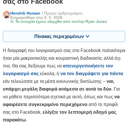
σας στο Facebook
Hendrik Human
Πρώην αρθρογράφος
Ενημερώθηκε στις 6. 5. 2026
Τα στοιχεία έχουν ελεγχθεί από τον/την
Ryan Jones
Πίνακας περιεχομένων
Η διαγραφή του λογαριασμού σας στο Facebook παλαιότερα
ήταν μία μακροσκελής και κουραστική διαδικασία, αλλά όχι
πια. Θα σας δείξουμε πως να
απενεργοποιήσετε τον
λογαριασμό σας
εύκολα, ή
να τον διαγράψετε για πάντα
εάν τελειώσατε με τα μέσα κοινωνικής δικτύωσης –
ναι,
υπάρχει μεγάλη διαφορά ανάμεσα σε αυτά τα δύο
. Για
να μάθετε περισσότερα σχετικά με αυτό, όπως και πως
να
αφαιρέσετε συγκεκριμένο περιεχόμενο
από το προφίλ
σας στο Facebook,
ελέγξτε τον λεπτομερή οδηγό μας
παρακάτω
.