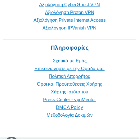
Αξιολόγηση CyberGhost VPN
Αξιολόγηση Proton VPN
Αξιολόγηση Private Internet Access
Αξιολόγηση IPVanish VPN
Πληροφορίες
Σχετικά με Εμάς
Επικοινωνήστε με την Oμάδα μας
Πολιτική Απορρήτου
Όροι και Προϋποθέσεις Χρήσης
Χάρτης Ιστότοπου
Press Center - vpnMentor
DMCA Policy
Μεθοδολογία Δοκιμών