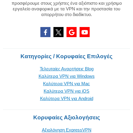
προσφέρουμε στους χρήστες ένα αξιόπιστο και χρήσιμο
εργαλείο αναφορικά με τα VPN και την προστασία του
απορρήτου στο διαδίκτυο.
Κατηγορίες / Κορυφαίες Επιλογές
Τελευταίες Αναρτήσεις Blog
Καλύτερα VPN για Windows
Καλύτερα VPN για Mac
Καλύτερα VPN για iOS
Καλύτερα VPN για Android
Κορυφαίες Αξιολογήσεις
Αξιολόγηση ExpressVPN