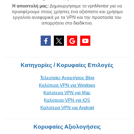
Η αποστολή μας:
Δημιουργήσαμε το vpnMentor για να
προσφέρουμε στους χρήστες ένα αξιόπιστο και χρήσιμο
εργαλείο αναφορικά με τα VPN και την προστασία του
απορρήτου στο διαδίκτυο.
Κατηγορίες / Κορυφαίες Επιλογές
Τελευταίες Αναρτήσεις Blog
Καλύτερα VPN για Windows
Καλύτερα VPN για Mac
Καλύτερα VPN για iOS
Καλύτερα VPN για Android
Κορυφαίες Αξιολογήσεις