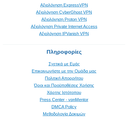
Αξιολόγηση ExpressVPN
Αξιολόγηση CyberGhost VPN
Αξιολόγηση Proton VPN
Αξιολόγηση Private Internet Access
Αξιολόγηση IPVanish VPN
Πληροφορίες
Σχετικά με Εμάς
Επικοινωνήστε με την Oμάδα μας
Πολιτική Απορρήτου
Όροι και Προϋποθέσεις Χρήσης
Χάρτης Ιστότοπου
Press Center - vpnMentor
DMCA Policy
Μεθοδολογία Δοκιμών