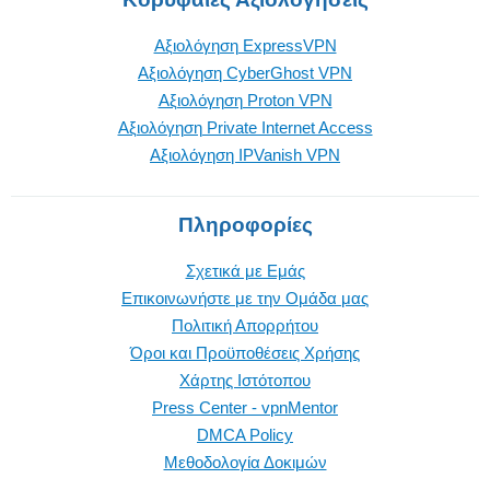
Αξιολόγηση ExpressVPN
Αξιολόγηση CyberGhost VPN
Αξιολόγηση Proton VPN
Αξιολόγηση Private Internet Access
Αξιολόγηση IPVanish VPN
Πληροφορίες
Σχετικά με Εμάς
Επικοινωνήστε με την Oμάδα μας
Πολιτική Απορρήτου
Όροι και Προϋποθέσεις Χρήσης
Χάρτης Ιστότοπου
Press Center - vpnMentor
DMCA Policy
Μεθοδολογία Δοκιμών