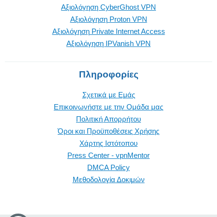
Αξιολόγηση CyberGhost VPN
Αξιολόγηση Proton VPN
Αξιολόγηση Private Internet Access
Αξιολόγηση IPVanish VPN
Πληροφορίες
Σχετικά με Εμάς
Επικοινωνήστε με την Oμάδα μας
Πολιτική Απορρήτου
Όροι και Προϋποθέσεις Χρήσης
Χάρτης Ιστότοπου
Press Center - vpnMentor
DMCA Policy
Μεθοδολογία Δοκιμών