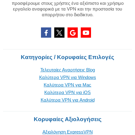
προσφέρουμε στους χρήστες ένα αξιόπιστο και χρήσιμο
εργαλείο αναφορικά με τα VPN και την προστασία του
απορρήτου στο διαδίκτυο.
Κατηγορίες / Κορυφαίες Επιλογές
Τελευταίες Αναρτήσεις Blog
Καλύτερα VPN για Windows
Καλύτερα VPN για Mac
Καλύτερα VPN για iOS
Καλύτερα VPN για Android
Κορυφαίες Αξιολογήσεις
Αξιολόγηση ExpressVPN