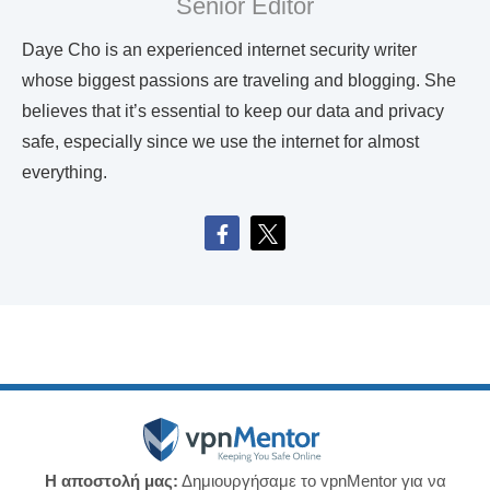
Senior Editor
Daye Cho is an experienced internet security writer
whose biggest passions are traveling and blogging. She
believes that it’s essential to keep our data and privacy
safe, especially since we use the internet for almost
everything.
Η αποστολή μας:
Δημιουργήσαμε το vpnMentor για να